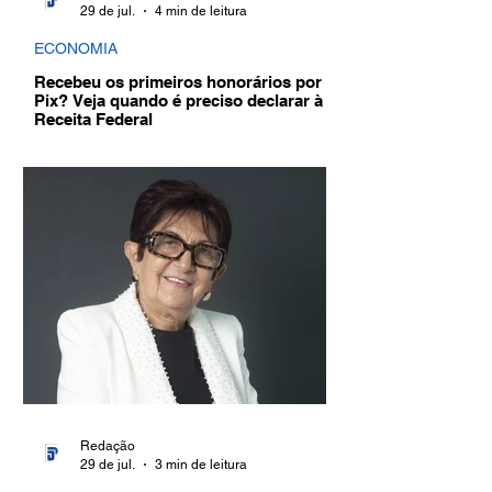
29 de jul.
4 min de leitura
ECONOMIA
Recebeu os primeiros honorários por
Pix? Veja quando é preciso declarar à
Receita Federal
Redação
29 de jul.
3 min de leitura