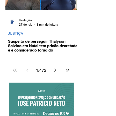
Redação
27 de jul.
3 min de leitura
JUSTIÇA
Suspeito de perseguir Thalyson
Salvino em Natal tem prisão decretada
e é considerado foragido
1
/
472