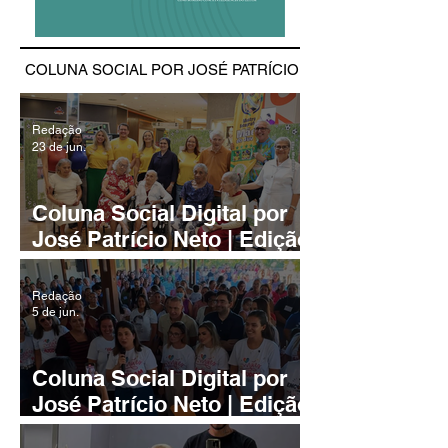
COLUNA SOCIAL POR JOSÉ PATRÍCIO
Redação
23 de jun.
Coluna Social Digital por
José Patrício Neto | Edição
79/2026
Redação
5 de jun.
Coluna Social Digital por
José Patrício Neto | Edição
78/2026