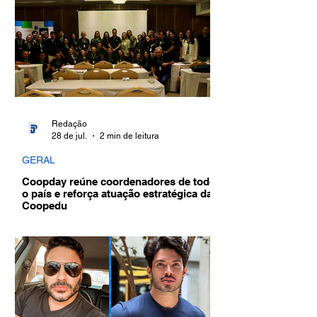
Redação
28 de jul.
2 min de leitura
GERAL
Coopday reúne coordenadores de todo
o país e reforça atuação estratégica da
Coopedu