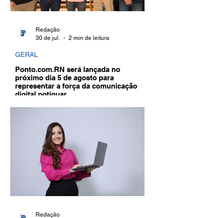
Redação
30 de jul.
2 min de leitura
GERAL
Ponto.com.RN será lançada no
próximo dia 5 de agosto para
representar a força da comunicação
digital potiguar
Redação