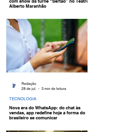
com show da turnê “Sertão” no Teatro
Alberto Maranhão
Redação
28 de jul.
3 min de leitura
TECNOLOGIA
Nova era do WhatsApp: do chat às
vendas, app redefine hoje a forma do
brasileiro se comunicar