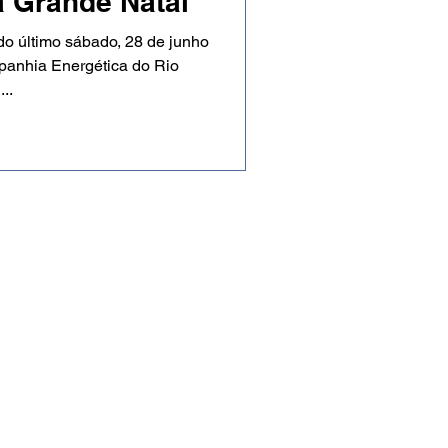
 Grande Natal
do último sábado, 28 de junho
panhia Energética do Rio
..
eservados