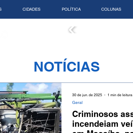
S
CIDADES
POLÍTICA
COLUNAS
COLUN
NOTÍCIAS
30 de jun. de 2025
1 min de leitura
Geral
Criminosos as
incendeiam veí