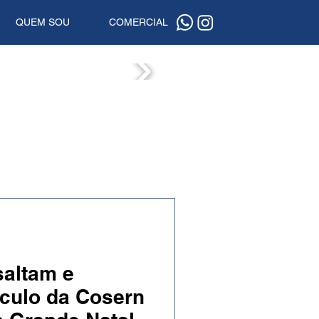
QUEM SOU
COMERCIAL
ISTAS
saltam e
culo da Cosern