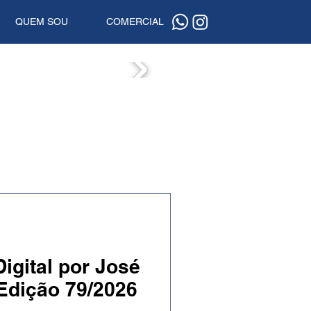
QUEM SOU
COMERCIAL
ISTAS
igital por José
 Edição 79/2026