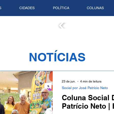
S
CIDADES
POLÍTICA
COLUNAS
COLUN
NOTÍCIAS
23 de jun.
4 min de leitura
Social por José Patrício Neto
Coluna Social D
Patrício Neto |