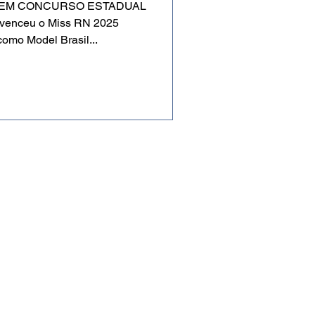
 EM CONCURSO ESTADUAL
 venceu o Miss RN 2025
omo Model Brasil...
eservados