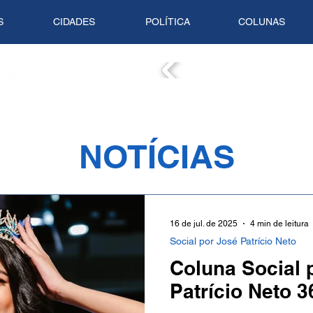
S
CIDADES
POLÍTICA
COLUNAS
COLUN
NOTÍCIAS
16 de jul. de 2025
4 min de leitura
Social por José Patrício Neto
Coluna Social 
Patrício Neto 3