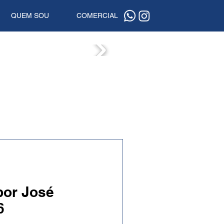
QUEM SOU
COMERCIAL
ISTAS
por José
6