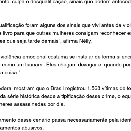
nto, culpa e desqualificação, sinais que podem anteced
alificação foram alguns dos sinais que vivi antes da vio
e livro para que outras mulheres consigam reconhecer e
 que seja tarde demais", afirma Nélly.
violência emocional costuma se instalar de forma silenc
e como um tsunami. Eles chegam devagar e, quando pe
a coisa."
ral mostram que o Brasil registrou 1.568 vítimas de fe
a série histórica desde a tipificação desse crime, o equ
heres assassinadas por dia.
tamento desse cenário passa necessariamente pela ident
namentos abusivos.