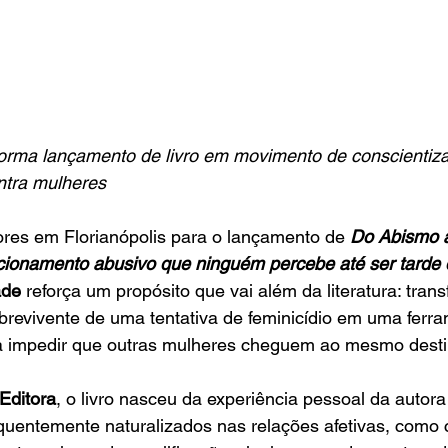
sforma lançamento de livro em movimento de conscientiz
ontra mulheres
tores em Florianópolis para o lançamento de 
Do Abismo à
acionamento abusivo que ninguém percebe até ser tarde
ade
 reforça um propósito que vai além da literatura: tran
brevivente de uma tentativa de feminicídio em uma ferr
a impedir que outras mulheres cheguem ao mesmo desti
Editora
, o livro nasceu da experiência pessoal da autora
uentemente naturalizados nas relações afetivas, como c