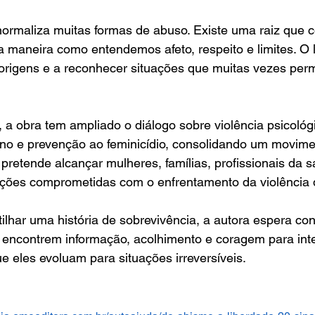
normaliza muitas formas de abuso. Existe uma raiz que 
 a maneira como entendemos afeto, respeito e limites. O l
rigens e a reconhecer situações que muitas vezes pe
a obra tem ampliado o diálogo sobre violência psicológi
ino e prevenção ao feminicídio, consolidando um movime
pretende alcançar mulheres, famílias, profissionais da s
uições comprometidas com o enfrentamento da violência 
lhar uma história de sobrevivência, a autora espera cont
 encontrem informação, acolhimento e coragem para inte
ue eles evoluam para situações irreversíveis.