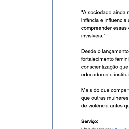
"A sociedade ainda 
infância e influencia
compreender essas o
invisíveis."
Desde o lançamento, 
fortalecimento femin
conscientização que 
educadores e instit
Mais do que comparti
que outras mulheres
de violência antes q
Serviço: