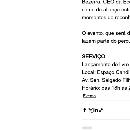
Bezerra, CEO da Ecoc
como da aliança estr
momentos de reconhe
O evento, que será 
fazem parte do percu
SERVIÇO
Lançamento do livro S
Local: Espaço Cand
Av. Sen. Salgado Fi
Horário: das 18h às 
Evento