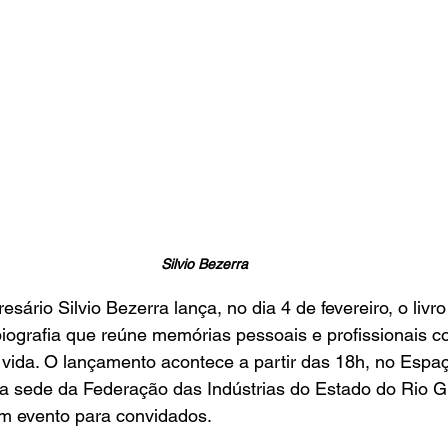
Silvio Bezerra
ário Silvio Bezerra lança, no dia 4 de fevereiro, o livro 
biografia que reúne memórias pessoais e profissionais c
vida. O lançamento acontece a partir das 18h, no Espaç
a sede da Federação das Indústrias do Estado do Rio G
m evento para convidados.