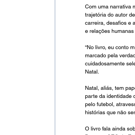
Com uma narrativa m
trajetória do autor d
carreira, desafios e 
e relações humanas
“No livro, eu conto 
marcado pela verdade
cuidadosamente sele
Natal. 
Natal, aliás, tem p
parte da identidade d
pelo futebol, atrav
histórias que não se
O livro fala ainda s