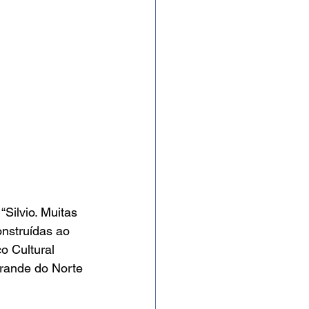
“Silvio. Muitas 
onstruídas ao 
o Cultural 
rande do Norte 