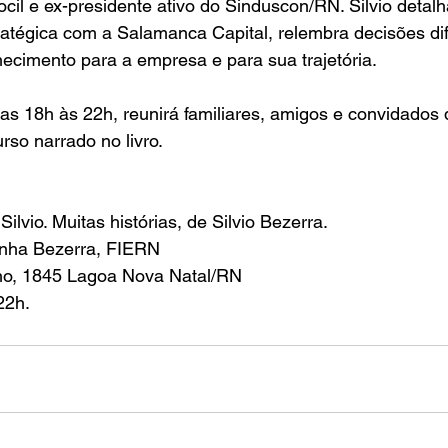
il e ex-presidente ativo do Sinduscon/RN. Silvio detalh
atégica com a Salamanca Capital, relembra decisões difí
cimento para a empresa e para sua trajetória.
das 18h às 22h, reunirá familiares, amigos e convidado
rso narrado no livro. 
ilvio. Muitas histórias, de Silvio Bezerra.
inha Bezerra, FIERN
lho, 1845 Lagoa Nova Natal/RN
22h.