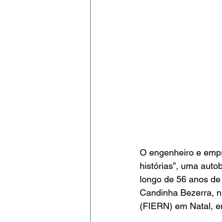
O engenheiro e empres
histórias”, uma auto
longo de 56 anos de 
Candinha Bezerra, n
(FIERN) em Natal, e