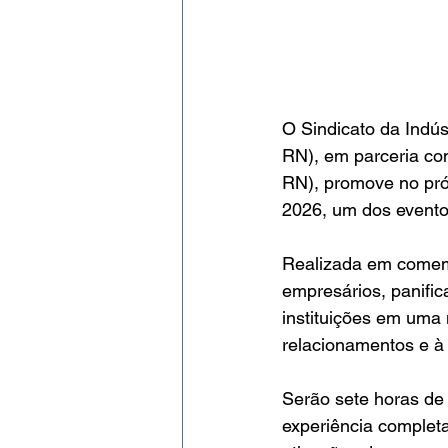
O Sindicato da Indús
RN), em parceria co
RN), promove no próx
2026, um dos eventos
Realizada em comemor
empresários, panific
instituições em uma 
relacionamentos e à
Serão sete horas de
experiência completa