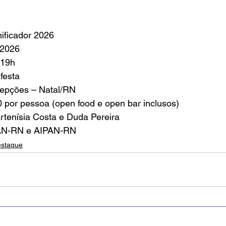
ificador 2026
 2026
 19h
festa
ecepções – Natal/RN
 por pessoa (open food e open bar inclusos)
rtenísia Costa e Duda Pereira
PAN-RN e AIPAN-RN
staque