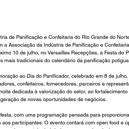
tria de Panificação e Confeitaria do Rio Grande do Nor
m a Associação da Indústria de Panificação e Confeitar
imo 10 de julho, no Versailles Recepções, a Festa do P
 mais tradicionais do calendário da panificação potigua
ação ao Dia do Panificador, celebrado em 8 de julho, a
adores, confeiteiros, fornecedores, parceiros e represent
noite dedicada à valorização do setor, ao fortalecimento
 geração de novas oportunidades de negócios.
 festa, com uma programação pensada para proporcion
 aos participantes. O evento contará com open food e o