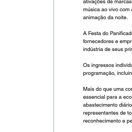
ativações de marcas 
música ao vivo com 
animação da noite.
A Festa do Panifica
fornecedores e empr
indústria de seus pri
Os ingressos individ
programação, incluin
Mais do que uma conf
essencial para a ec
abastecimento diário
representantes de t
reconhecimento e pe