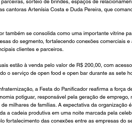
parceiras, sorteio de brindes, espaços de relacionamen
as cantoras Artenísia Costa e Duda Pereira, que coman
dor também se consolida como uma importante vitrine pa
esas do segmento, fortalecendo conexões comerciais e
ncipais clientes e parceiros.
uais estão à venda pelo valor de R$ 200,00, com acesso
do o serviço de open food e open bar durante as sete h
raternização, a Festa do Panificador reafirma a força d
onomia potiguar, responsável pela geração de emprego, 
 de milhares de famílias. A expectativa da organização é 
oda a cadeia produtiva em uma noite marcada pela celeb
lo fortalecimento das conexões entre as empresas do s