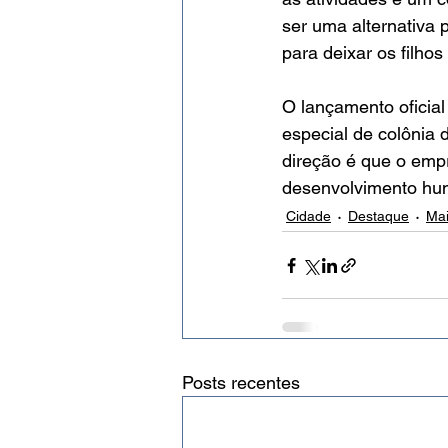
ser uma alternativa 
para deixar os filho
O lançamento oficia
especial de colônia 
direção é que o emp
desenvolvimento hu
Cidade
Destaque
Mai
Posts recentes