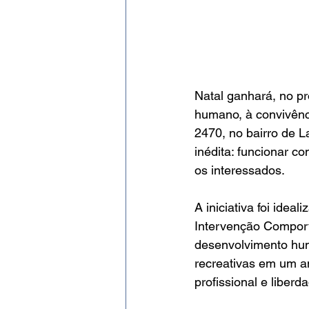
Natal ganhará, no p
humano, à convivênc
2470, no bairro de 
inédita: funcionar c
os interessados.
A iniciativa foi ide
Intervenção Comport
desenvolvimento huma
recreativas em um a
profissional e liber