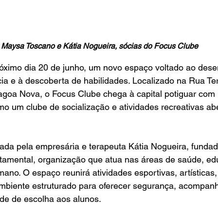
Maysa Toscano e Kátia Nogueira, sócias do Focus Clube
róximo dia 20 de junho, um novo espaço voltado ao dese
ia e à descoberta de habilidades. Localizado na Rua T
Lagoa Nova, o Focus Clube chega à capital potiguar com
omo um clube de socialização e atividades recreativas ab
alizada pela empresária e terapeuta Kátia Nogueira, funda
amental, organização que atua nas áreas de saúde, ed
no. O espaço reunirá atividades esportivas, artísticas, 
mbiente estruturado para oferecer segurança, acompan
dade de escolha aos alunos.