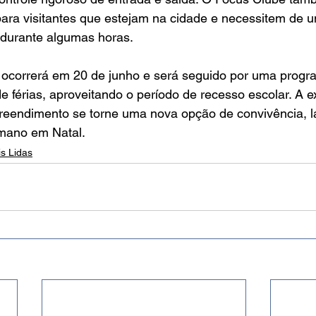
para visitantes que estejam na cidade e necessitem de u
s durante algumas horas.
l ocorrerá em 20 de junho e será seguido por uma prog
de férias, aproveitando o período de recesso escolar. A e
reendimento se torne uma nova opção de convivência, l
mano em Natal.
s Lidas