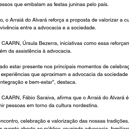
essos que embalam as festas juninas pelo país.
 o Arraiá do Alvará reforça a proposta de valorizar a cu
vivência entre a advocacia e a sociedade.
 CAARN, Úrsula Bezerra, iniciativas como essa reforçam
além da assistência à advocacia.
o estar presente nos principais momentos de celebra
 experiências que aproximam a advocacia da sociedade 
integração e bem-estar”, destaca.
a CAARN, Fábio Saraiva, afirma que o Arraiá do Alvará 
ir pessoas em torno da cultura nordestina.
contro, celebração e valorização das nossas tradições
um evento aberto ao público, reunindo advocacia, familiar