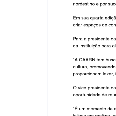
nordestino e por suc
Em sua quarta edição,
criar espaços de con
Para a presidente da
da instituição para 
“A CAARN tem buscad
cultura, promovendo
proporcionam lazer, 
O vice-presidente d
oportunidade de reun
“É um momento de en
felizes em realizar 