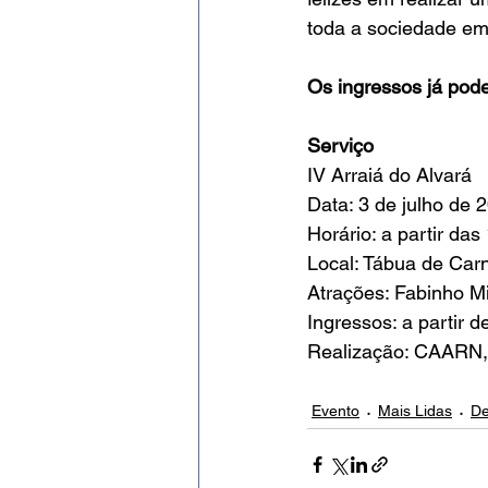
toda a sociedade em 
Os ingressos já pod
Serviço
IV Arraiá do Alvará
Data: 3 de julho de 
Horário: a partir das
Local: Tábua de Car
Atrações: Fabinho Mi
Ingressos: a partir 
Realização: CAARN,
Evento
Mais Lidas
De