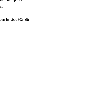
a.
partir de: R$ 99.