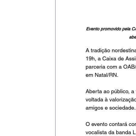
Evento promovido pela CA
abe
A tradição nordestina
19h, a Caixa de Ass
parceria com a OAB/R
em Natal/RN.
Aberta ao público, a
voltada à valorização
amigos e sociedade.
O evento contará co
vocalista da banda 