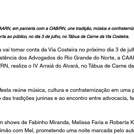
ARN, em parceria com a OAB/RN, une tradição, música e confraterni
rta ao público, no dia 3 de julho, no Tábua de Carne da Via Costeira.
 vai tomar conta da Via Costeira no próximo dia 3 de julh
istência dos Advogados do Rio Grande do Norte, a CA
N, realiza o IV Arraiá do Alvará, no Tábua de Carne da 
 festa reúne música, cultura e confraternização em uma
 das tradições juninas e ao encontro entre advocacia, fa
m shows de Fabinho Miranda, Melissa Faria e Roberta Ka
Limão com Mel, prometendo uma noite marcada pelo autên