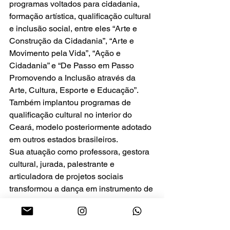
programas voltados para cidadania, 
formação artística, qualificação cultural 
e inclusão social, entre eles “Arte e 
Construção da Cidadania”, “Arte e 
Movimento pela Vida”, “Ação e 
Cidadania” e “De Passo em Passo 
Promovendo a Inclusão através da 
Arte, Cultura, Esporte e Educação”. 
Também implantou programas de 
qualificação cultural no interior do 
Ceará, modelo posteriormente adotado 
em outros estados brasileiros.
Sua atuação como professora, gestora 
cultural, jurada, palestrante e 
articuladora de projetos sociais 
transformou a dança em instrumento de 
formação humana e abriu caminhos 
para milhares de jovens artistas 
cearenses.