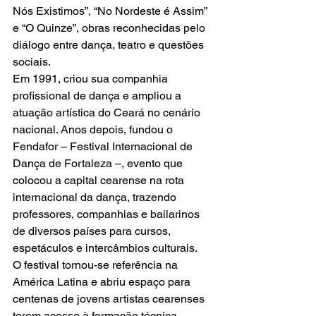
Nós Existimos”, “No Nordeste é Assim” 
e “O Quinze”, obras reconhecidas pelo 
diálogo entre dança, teatro e questões 
sociais.
Em 1991, criou sua companhia 
profissional de dança e ampliou a 
atuação artística do Ceará no cenário 
nacional. Anos depois, fundou o 
Fendafor – Festival Internacional de 
Dança de Fortaleza –, evento que 
colocou a capital cearense na rota 
internacional da dança, trazendo 
professores, companhias e bailarinos 
de diversos países para cursos, 
espetáculos e intercâmbios culturais.
O festival tornou-se referência na 
América Latina e abriu espaço para 
centenas de jovens artistas cearenses 
terem acesso à formação técnica, 