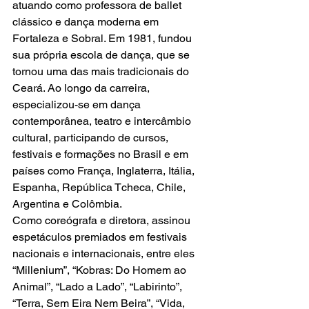
atuando como professora de ballet 
clássico e dança moderna em 
Fortaleza e Sobral. Em 1981, fundou 
sua própria escola de dança, que se 
tornou uma das mais tradicionais do 
Ceará. Ao longo da carreira, 
especializou-se em dança 
contemporânea, teatro e intercâmbio 
cultural, participando de cursos, 
festivais e formações no Brasil e em 
países como França, Inglaterra, Itália, 
Espanha, República Tcheca, Chile, 
Argentina e Colômbia.
Como coreógrafa e diretora, assinou 
espetáculos premiados em festivais 
nacionais e internacionais, entre eles 
“Millenium”, “Kobras: Do Homem ao 
Animal”, “Lado a Lado”, “Labirinto”, 
“Terra, Sem Eira Nem Beira”, “Vida, 