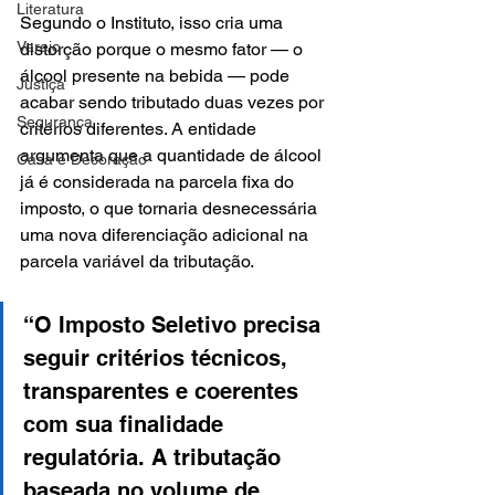
Literatura
Segundo o Instituto, isso cria uma 
Varejo
distorção porque o mesmo fator — o 
álcool presente na bebida — pode 
Justiça
acabar sendo tributado duas vezes por 
Segurança
critérios diferentes. A entidade 
argumenta que a quantidade de álcool 
Casa e Decoração
já é considerada na parcela fixa do 
imposto, o que tornaria desnecessária 
uma nova diferenciação adicional na 
parcela variável da tributação.
“O Imposto Seletivo precisa 
seguir critérios técnicos, 
transparentes e coerentes 
com sua finalidade 
regulatória. A tributação 
baseada no volume de 