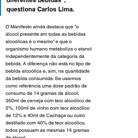
questiona Carlos Lima.
O Manifesto ainda destaca que “o 
álcool presente em todas as bebidas 
alcoólicas é o mesmo” e que o 
organismo humano metaboliza o etanol 
independentemente da categoria da 
bebida. A diferença não está no tipo de 
bebida alcoólica e, sim, na quantidade 
da bebida consumida. Se usarmos 
como referência uma dose padrão de 
consumo de 14 gramas de álcool, 
350ml de cerveja com teor alcoólico de 
5%, 150ml de vinho com teor alcoólico 
de 12% e 40ml de Cachaça ou outro 
destilado com 40% de teor alcoólico, 
todos possuem as mesmas 14 gramas 
de álcool.