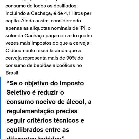
consumo de todos os destilados, 
incluindo a Cachaça, é de 4,1 litros per 
capita. Ainda assim, considerando 
apenas as alíquotas nominais de IPI, o 
setor da Cachaça paga cerca de quatro 
vezes mais impostos do que a cerveja. 
O documento ressalta ainda que a 
cerveja representa mais de 90% do 
consumo de bebidas alcoólicas no 
Brasil.
“Se o objetivo do Imposto 
Seletivo é reduzir o 
consumo nocivo de álcool, a 
regulamentação precisa 
seguir critérios técnicos e 
equilibrados entre as 
diferentes bebidas”, 