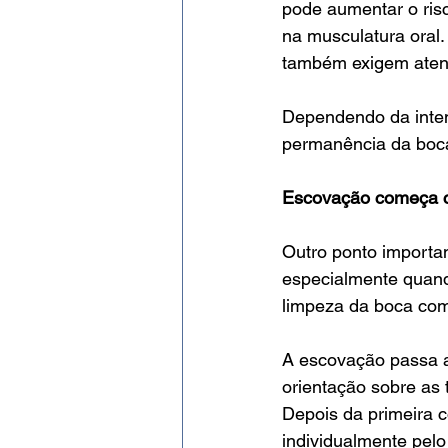
pode aumentar o risc
na musculatura oral.
também exigem aten
Dependendo da inten
permanência da boca 
Escovação começa c
Outro ponto importan
especialmente quand
limpeza da boca com
A escovação passa a
orientação sobre as 
Depois da primeira 
individualmente pelo