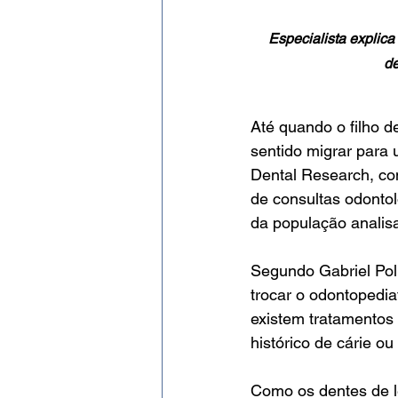
Especialista explic
de
Até quando o filho 
sentido migrar para 
Dental Research, co
de consultas odonto
da população analis
Segundo Gabriel Poli
trocar o odontopedia
existem tratamentos
histórico de cárie o
Como os dentes de le