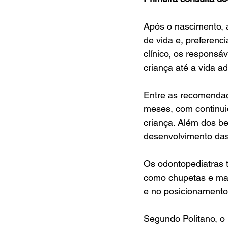
Após o nascimento, 
de vida e, preferen
clínico, os responsá
criança até a vida ad
Entre as recomendaçõ
meses, com continui
criança. Além dos be
desenvolvimento das 
Os odontopediatras t
como chupetas e mam
e no posicionamento
Segundo Politano, o