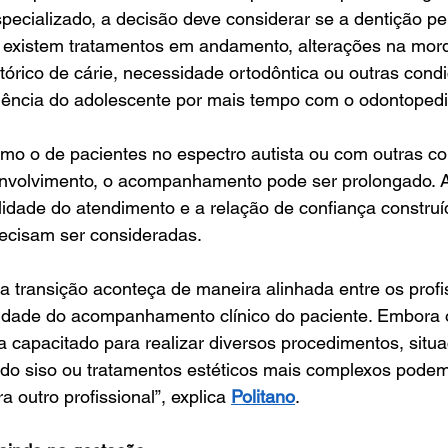
cializado, a decisão deve considerar se a dentição pe
e existem tratamentos em andamento, alterações na mord
stórico de cárie, necessidade ortodôntica ou outras cond
nência do adolescente por mais tempo com o odontopedi
mo o de pacientes no espectro autista ou com outras co
envolvimento, o acompanhamento pode ser prolongado. 
ilidade do atendimento e a relação de confiança construí
ecisam ser consideradas.
a transição aconteça de maneira alinhada entre os profis
uidade do acompanhamento clínico do paciente. Embora 
a capacitado para realizar diversos procedimentos, situ
do siso ou tratamentos estéticos mais complexos podem 
outro profissional”, explica 
Politano
.