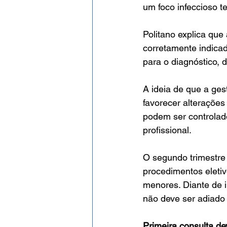
um foco infeccioso t
Politano explica que
corretamente indica
para o diagnóstico,
A ideia de que a ges
favorecer alteraçõe
podem ser controlad
profissional.
O segundo trimestre 
procedimentos eletiv
menores. Diante de i
não deve ser adiado
Primeira consulta de