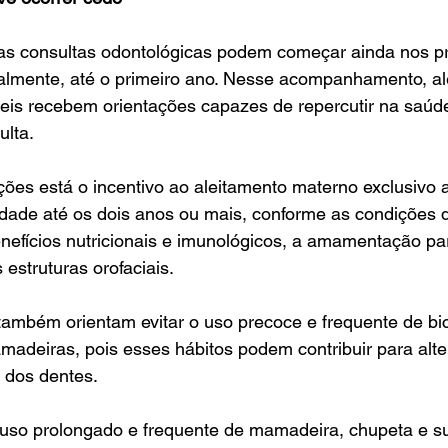
as consultas odontológicas podem começar ainda nos p
cialmente, até o primeiro ano. Nesse acompanhamento, 
veis recebem orientações capazes de repercutir na saúd
ulta.
es está o incentivo ao aleitamento materno exclusivo a
dade até os dois anos ou mais, conforme as condições 
nefícios nutricionais e imunológicos, a amamentação par
estruturas orofaciais.
ambém orientam evitar o uso precoce e frequente de bicos
adeiras, pois esses hábitos podem contribuir para alt
 dos dentes.
 uso prolongado e frequente de mamadeira, chupeta e s