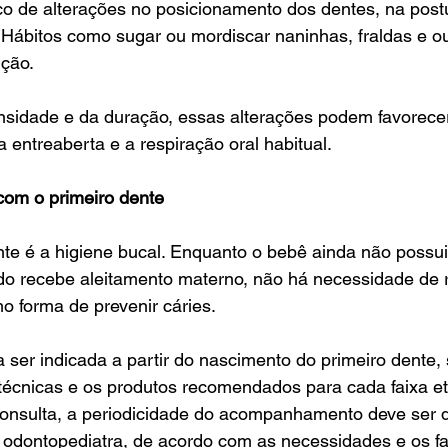
o de alterações no posicionamento dos dentes, na postu
 Hábitos como sugar ou mordiscar naninhas, fraldas e ou
ção.
sidade e da duração, essas alterações podem favorecer
entreaberta e a respiração oral habitual.
om o primeiro dente
te é a higiene bucal. Enquanto o bebê ainda não possui
o recebe aleitamento materno, não há necessidade de re
o forma de prevenir cáries.
 ser indicada a partir do nascimento do primeiro dente
técnicas e os produtos recomendados para cada faixa et
consulta, a periodicidade do acompanhamento deve ser d
 odontopediatra, de acordo com as necessidades e os fat