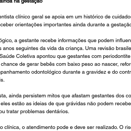
inda na gestação
entista clínico geral se apoia em um histórico de cuida
eceber orientações importantes ainda durante a gestação
ógico, a gestante recebe informações que podem influen
 anos seguintes da vida da criança. Uma revisão brasile
& Saúde Coletiva apontou que gestantes com periodontit
 chance de gerar bebês com baixo peso ao nascer, refo
panhamento odontológico durante a gravidez e do contr
s.
ta, ainda persistem mitos que afastam gestantes dos co
 eles estão as ideias de que grávidas não podem receber
 ou tratar problemas dentários.
 clínica, o atendimento pode e deve ser realizado. O ri