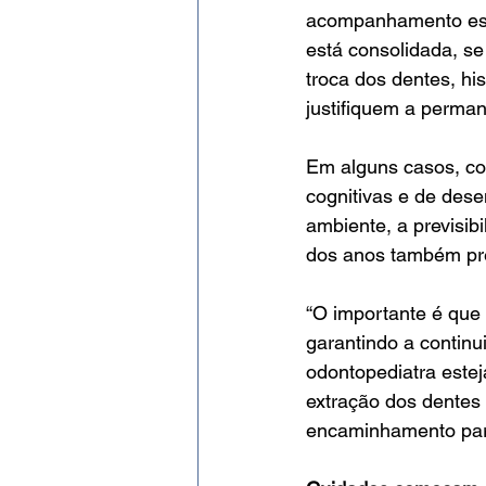
acompanhamento espe
está consolidada, s
troca dos dentes, hi
justifiquem a perma
Em alguns casos, co
cognitivas e de des
ambiente, a previsib
dos anos também pr
“O importante é que 
garantindo a contin
odontopediatra estej
extração dos dentes 
encaminhamento para 