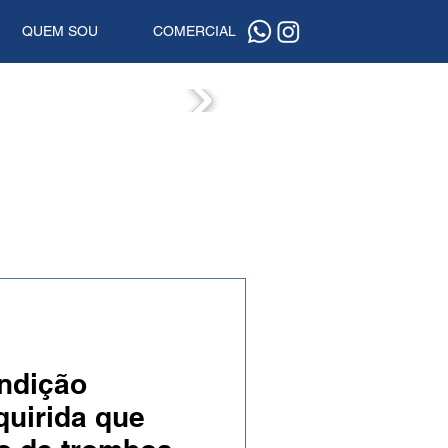
QUEM SOU
COMERCIAL
ISTAS
ondição
quirida que