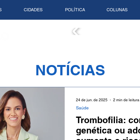
S
CIDADES
POLÍTICA
COLUNAS
COLUN
NOTÍCIAS
24 de jun. de 2025
2 min de leitura
Saúde
Trombofilia: c
genética ou ad