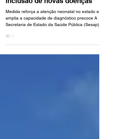
ampliado no RN em 2025 com
inclusão de novas doenças
Medida reforça a atenção neonatal no estado e
amplia a capacidade de diagnóstico precoce A
Secretaria de Estado da Saúde Pública (Sesap)...