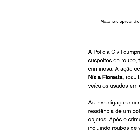
Materiais apreendid
A Polícia Civil cump
suspeitos de roubo, 
criminosa. A ação oc
Nísia Floresta
, resu
veículos usados em c
As investigações c
residência de um poli
objetos. Após o crim
incluindo roubos de 