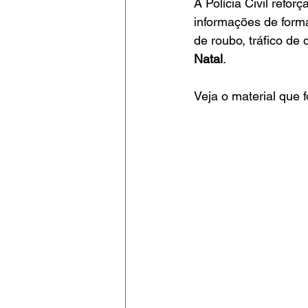
A Polícia Civil refo
informações de form
de roubo, tráfico de
Natal
.
Veja o material que 