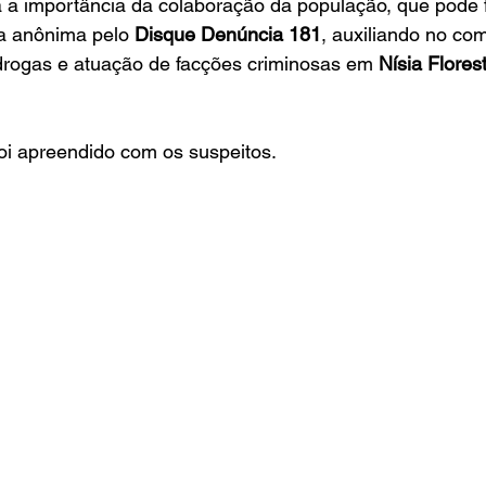
rça a importância da colaboração da população, que pode 
a anônima pelo 
Disque Denúncia 181
, auxiliando no co
 drogas e atuação de facções criminosas em 
Nísia Flores
foi apreendido com os suspeitos.