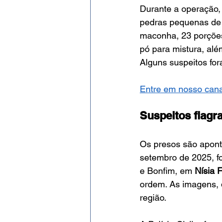
Durante a operação, 
pedras pequenas de 
maconha, 23 porções
pó para mistura, além
Alguns suspeitos fo
Entre em nosso cana
Suspeitos flagr
Os presos são apont
setembro de 2025, f
e Bonfim, em 
Nísia F
ordem. As imagens, 
região.