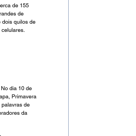
cerca de 155 
randes de 
dois quilos de 
celulares. 
. No dia 10 de 
apa, Primavera 
 palavras de 
oradores da 