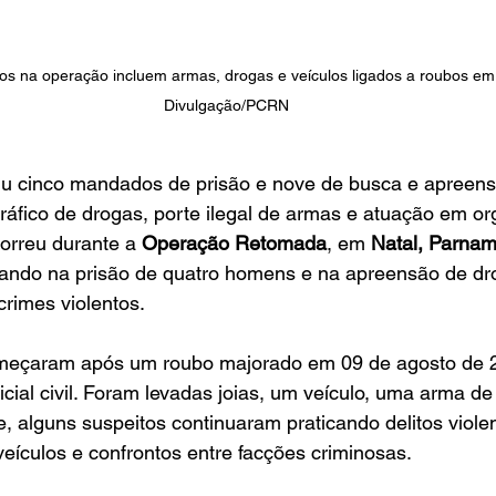
os na operação incluem armas, drogas e veículos ligados a roubos em N
Divulgação/PCRN
riu cinco mandados de prisão e nove de busca e apreens
tráfico de drogas, porte ilegal de armas e atuação em o
orreu durante a 
Operação Retomada
, em 
Natal, Parnami
ltando na prisão de quatro homens e na apreensão de dr
rimes violentos.
omeçaram após um roubo majorado em 09 de agosto de 
cial civil. Foram levadas joias, um veículo, uma arma de
e, alguns suspeitos continuaram praticando delitos viole
veículos e confrontos entre facções criminosas.