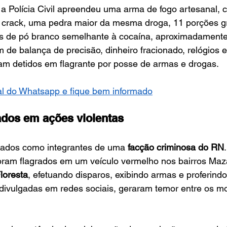
a Polícia Civil apreendeu uma arma de fogo artesanal, 
crack, uma pedra maior da mesma droga, 11 porções g
 de pó branco semelhante à cocaína, aproximadamente 
 de balança de precisão, dinheiro fracionado, relógios e 
ram detidos em flagrante por posse de armas e drogas.
l do Whatsapp e fique bem informado
ados em ações violentas
ados como integrantes de uma 
facção criminosa do RN
oram flagrados em um veículo vermelho nos bairros Maz
loresta
, efetuando disparos, exibindo armas e proferindo
divulgadas em redes sociais, geraram temor entre os m