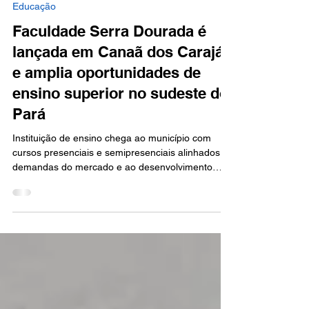
22 de jun.
2 min de leitura
Educação
Faculdade Serra Dourada é
lançada em Canaã dos Carajás
e amplia oportunidades de
ensino superior no sudeste do
Pará
Instituição de ensino chega ao município com
cursos presenciais e semipresenciais alinhados às
demandas do mercado e ao desenvolvimento
regional