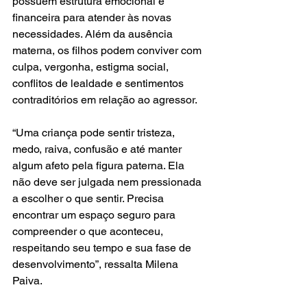
possuem estrutura emocional e 
financeira para atender às novas 
necessidades. Além da ausência 
materna, os filhos podem conviver com 
culpa, vergonha, estigma social, 
conflitos de lealdade e sentimentos 
contraditórios em relação ao agressor.
“Uma criança pode sentir tristeza, 
medo, raiva, confusão e até manter 
algum afeto pela figura paterna. Ela 
não deve ser julgada nem pressionada 
a escolher o que sentir. Precisa 
encontrar um espaço seguro para 
compreender o que aconteceu, 
respeitando seu tempo e sua fase de 
desenvolvimento”, ressalta Milena 
Paiva.