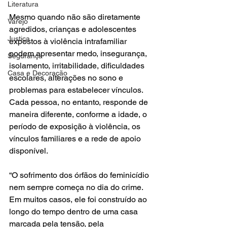
Literatura
Mesmo quando não são diretamente 
Varejo
agredidos, crianças e adolescentes 
Justiça
expostos à violência intrafamiliar 
podem apresentar medo, insegurança, 
Segurança
isolamento, irritabilidade, dificuldades 
Casa e Decoração
escolares, alterações no sono e 
problemas para estabelecer vínculos. 
Cada pessoa, no entanto, responde de 
maneira diferente, conforme a idade, o 
período de exposição à violência, os 
vínculos familiares e a rede de apoio 
disponível.
“O sofrimento dos órfãos do feminicídio 
nem sempre começa no dia do crime. 
Em muitos casos, ele foi construído ao 
longo do tempo dentro de uma casa 
marcada pela tensão, pela 