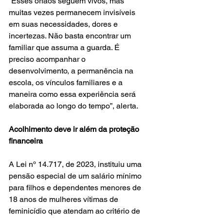
“Esses órfãos seguem vivos, mas 
muitas vezes permanecem invisíveis 
em suas necessidades, dores e 
incertezas. Não basta encontrar um 
familiar que assuma a guarda. É 
preciso acompanhar o 
desenvolvimento, a permanência na 
escola, os vínculos familiares e a 
maneira como essa experiência será 
elaborada ao longo do tempo”, alerta.
Acolhimento deve ir além da proteção 
financeira
A Lei nº 14.717, de 2023, instituiu uma 
pensão especial de um salário mínimo 
para filhos e dependentes menores de 
18 anos de mulheres vítimas de 
feminicídio que atendam ao critério de 