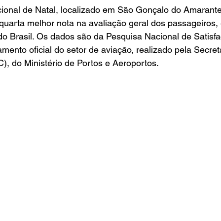
Entretenimento
Turismo
Fala com José Patrício
cional de Natal, localizado em São Gonçalo do Amarante
uarta melhor nota na avaliação geral dos passageiros, 
o Brasil. Os dados são da Pesquisa Nacional de Satisfa
Colunas
amento oficial do setor de aviação, realizado pela Secret
C), do Ministério de Portos e Aeroportos. 