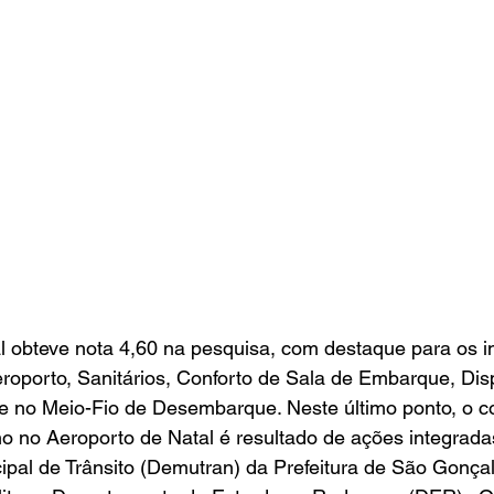
l obteve nota 4,60 na pesquisa, com destaque para os i
oporto, Sanitários, Conforto de Sala de Embarque, Disp
e no Meio-Fio de Desembarque. Neste último ponto, o c
no no Aeroporto de Natal é resultado de ações integrad
pal de Trânsito (Demutran) da Prefeitura de São Gonçal