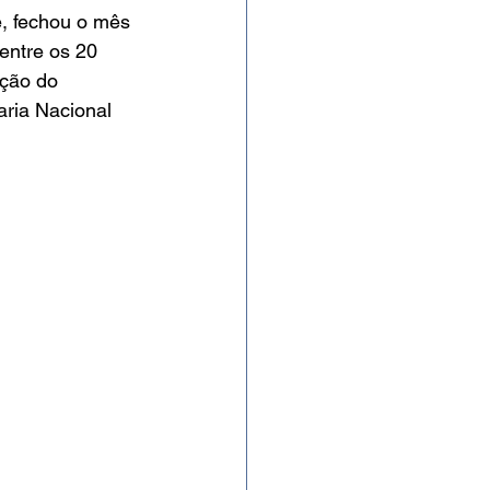
, fechou o mês 
entre os 20 
ção do 
aria Nacional 