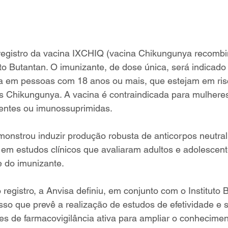
registro da vacina IXCHIQ (vacina Chikungunya recombi
uto Butantan. O imunizante, de dose única, será indicado
a em pessoas com 18 anos ou mais, que estejam em ri
s Chikungunya. A vacina é contraindicada para mulheres
entes ou imunossuprimidas.  
nstrou induzir produção robusta de anticorpos neutrali
em estudos clínicos que avaliaram adultos e adolescent
do imunizante.   
 registro, a Anvisa definiu, em conjunto com o Instituto 
o que prevê a realização de estudos de efetividade e 
des de farmacovigilância ativa para ampliar o conhecimen