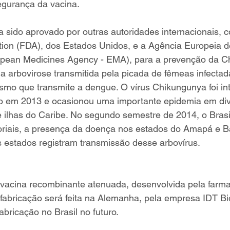
segurança da vacina.  
a sido aprovado por outras autoridades internacionais, 
tion (FDA), dos Estados Unidos, e a Agência Europeia d
pean Medicines Agency - EMA), para a prevenção da C
 arbovirose transmitida pela picada de fêmeas infectad
smo que transmite a dengue. O vírus Chikungunya foi in
o em 2013 e ocasionou uma importante epidemia em div
 ilhas do Caribe. No segundo semestre de 2014, o Brasi
oriais, a presença da doença nos estados do Amapá e Ba
 estados registram transmissão desse arbovírus. 
vacina recombinante atenuada, desenvolvida pela farma
 fabricação será feita na Alemanha, pela empresa IDT B
bricação no Brasil no futuro. 