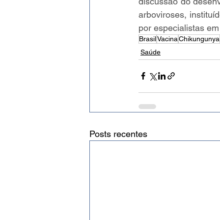
discussão do desenvo
arboviroses, instit
por especialistas em
Brasil
Vacina
Chikungunya
Saúde
Posts recentes