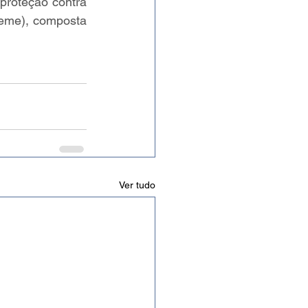
proteção contra 
eme), composta 
Ver tudo