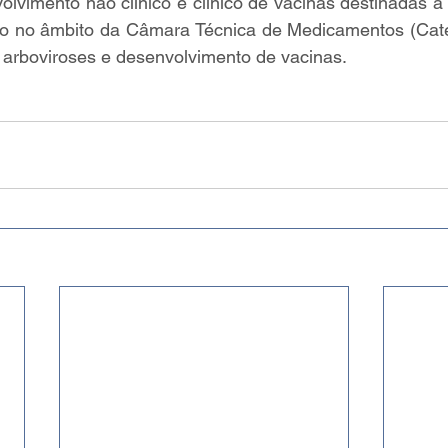
lvimento não clínico e clínico de vacinas destinadas à 
uído no âmbito da Câmara Técnica de Medicamentos (Cat
 arboviroses e desenvolvimento de vacinas. 