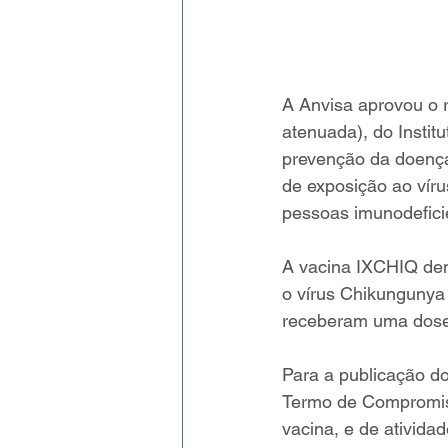
A Anvisa aprovou o 
atenuada), do Instit
prevenção da doenç
de exposição ao víru
pessoas imunodefici
A vacina IXCHIQ demo
o vírus Chikungunya 
receberam uma dose 
Para a publicação do
Termo de Compromiss
vacina, e de ativida