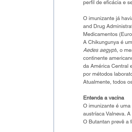
perfil de eficácia e 
O imunizante já havi
and Drug Administra
Medicamentos (Euro
A Chikungunya é uma
Aedes aegypti
, o me
continente american
da América Central e
por métodos laborat
Atualmente, todos os
Entenda a vacina 
O imunizante é uma 
austríaca Valneva. A
O Butantan prevê a fa