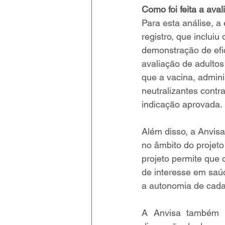
Como foi feita a aval
Para esta análise, 
registro, que inclui
demonstração de efic
avaliação de adultos
que a vacina, admini
neutralizantes contra
indicação aprovada. 
Além disso, a Anvis
no âmbito do projet
projeto permite que
de interesse em saúd
a autonomia de cada 
A Anvisa também c