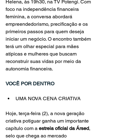
Helena, às 19h30, na TV Potengi. Com 
foco na independência financeira 
feminina, a conversa abordará 
empreendedorismo, precificação e os 
primeiros passos para quem deseja 
iniciar um negócio. O encontro também 
terá um olhar especial para mães 
atípicas e mulheres que buscam 
reconstruir suas vidas por meio da 
autonomia financeira.
VOCÊ POR DENTRO
UMA NOVA CENA CRIATIVA
Hoje, terça-feira (2), a nova geração 
criativa potiguar ganha um importante 
capítulo com a 
estreia oficial da Ársed
, 
selo que chega ao mercado 