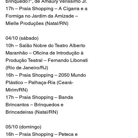
brinquedo?”, de Amaury Veríssimo Jr.
17h – Praia Shopping – A Cigarra e a 
Formiga no Jardim da Amizade – 
Mielle Produções (Natal/RN)
04/10 (sábado)
10h – Salão Nobre do Teatro Alberto 
Maranhão – Oficina de Introdução à 
Produção Teatral – Fernando Libonati 
(Rio de Janeiro/RJ)
16h – Praia Shopping – 2050 Mundo 
Plástico – Palhaça-Ria (Ceará-
Mirim/RN)
17h – Praia Shopping – Banda 
Brincantos – Brinquedos e 
Brincadeiras (Natal/RN)
05/10 (domingo)
16h – Praia Shopping – Peteca e 