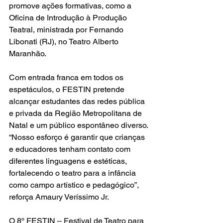
promove ações formativas, como a 
Oficina de Introdução à Produção 
Teatral, ministrada por Fernando 
Libonati (RJ), no Teatro Alberto 
Maranhão.
Com entrada franca em todos os 
espetáculos, o FESTIN pretende 
alcançar estudantes das redes pública 
e privada da Região Metropolitana de 
Natal e um público espontâneo diverso. 
“Nosso esforço é garantir que crianças 
e educadores tenham contato com 
diferentes linguagens e estéticas, 
fortalecendo o teatro para a infância 
como campo artístico e pedagógico”, 
reforça Amaury Veríssimo Jr.
O 8º FESTIN – Festival de Teatro para 