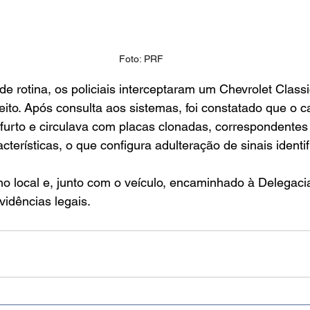
Foto: PRF
 rotina, os policiais interceptaram um Chevrolet Classi
ito. Após consulta aos sistemas, foi constatado que o c
 furto e circulava com placas clonadas, correspondentes 
erísticas, o que configura adulteração de sinais identif
o local e, junto com o veículo, encaminhado à Delegaci
idências legais.