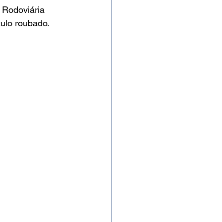
 Rodoviária 
ulo roubado.