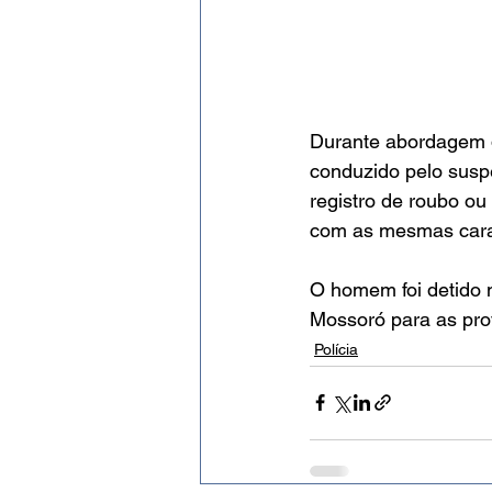
Durante abordagem de
conduzido pelo suspe
registro de roubo ou
com as mesmas caract
O homem foi detido n
Mossoró para as prov
Polícia