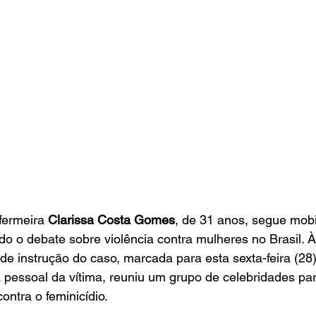
fermeira 
Clarissa Costa Gomes
, de 31 anos, segue mobi
do o debate sobre violência contra mulheres no Brasil. 
e instrução do caso, marcada para esta sexta-feira (28)
 pessoal da vítima, reuniu um grupo de celebridades pa
ntra o feminicídio.