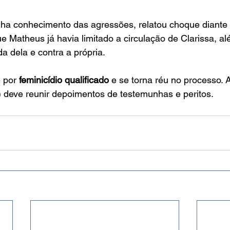
inha conhecimento das agressões, relatou choque diante d
 Matheus já havia limitado a circulação de Clarissa, al
a dela e contra a própria.
 por 
feminicídio qualificado
 e se torna réu no processo. 
8) deve reunir depoimentos de testemunhas e peritos.