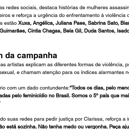
as redes sociais, destaca histórias de mulheres assassi
eiros e reforça a urgência do enfrentamento à violência 
s estão 
Xuxa, Angélica, Juliana Paes, Sabrina Sato, Bi
 Guimarães, Cintia Chagas, Bela Gil, Duda Santos, Isador
 da campanha
s artistas explicam as diferentes formas de violência, ps
 sexual, e chamam atenção para os índices alarmantes n
rio com um dado contundente:
“Todos os dias, pelo meno
adas pelo feminicídio no Brasil. Somos o 5º país que ma
”
do suas redes para pedir justiça por Clarissa, reforça a 
ão está sozinha. Não tenha medo ou vergonha. Peça aju