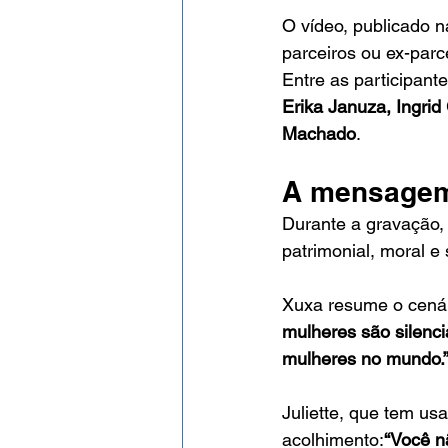
O vídeo, publicado n
parceiros ou ex-parc
Entre as participante
Erika Januza, Ingrid
Machado
.
A mensagem
Durante a gravação, a
patrimonial, moral e
Xuxa resume o cená
mulheres são silenci
mulheres no mundo.
Juliette, que tem usa
acolhimento:
“Você n