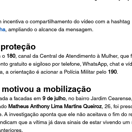
incentiva o compartilhamento do vídeo com a hashtag 
ha
, ampliando o alcance da mensagem.
 proteção
 o 
180
, canal da Central de Atendimento à Mulher, que 
to gratuito e sigiloso por telefone, WhatsApp, chat e ví
, a orientação é acionar a Polícia Militar pelo 
190
.
 motivou a mobilização
nada a facadas em 
9 de julho
, no bairro Jardim Cearense,
ado 
Matheus Anthony Lima Martins Queiroz
, 26, foi pre
. A investigação aponta que ele não aceitava o fim do r
indicam que a vítima já dava sinais de estar vivendo um
nteriores.