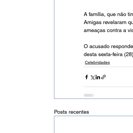
A família, que não t
Amigas revelaram que
ameaças contra a vid
O acusado responde
desta sexta-feira (2
Celebridades
Posts recentes