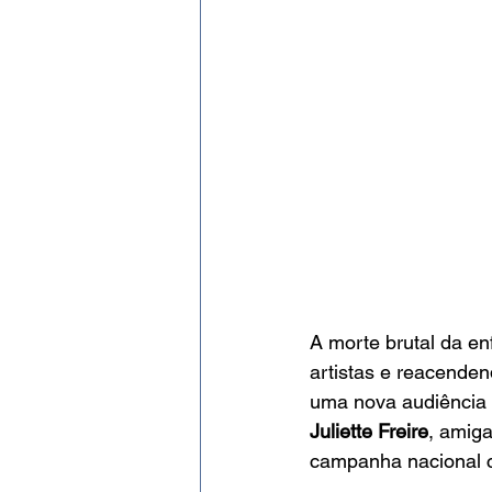
A morte brutal da en
artistas e reacenden
uma nova audiência d
Juliette Freire
, amiga
campanha nacional co