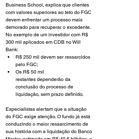
Business School, explica que clientes 
com valores superiores ao teto do FGC 
devem enfrentar um processo mais 
demorado para recuperar o excedente.
No exemplo de um investidor com R$ 
300 mil aplicados em CDB no Will 
Bank:
R$ 250 mil devem ser ressarcidos 
pelo FGC;
Os R$ 50 mil 
restantes dependerão da 
conclusão do processo de 
liquidação, sem prazo definido.
Especialistas alertam que a situação 
do FGC exige atenção. O fundo já está 
conduzindo o maior ressarcimento de 
sua história com a liquidação do Banco 
Master, estimado em R$ 40,6 bilhões, o 