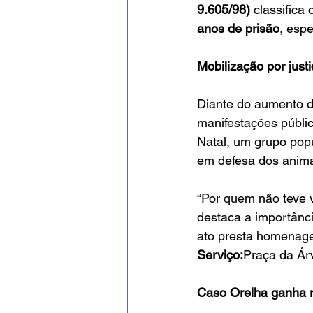
9.605/98)
 classific
anos de prisão
, esp
Mobilização por just
Diante do aumento d
manifestações públic
Natal, um grupo pop
em defesa dos anima
“Por quem não teve 
destaca a importânci
ato presta homenage
Serviço:
Praça da Ár
Caso Orelha ganha r