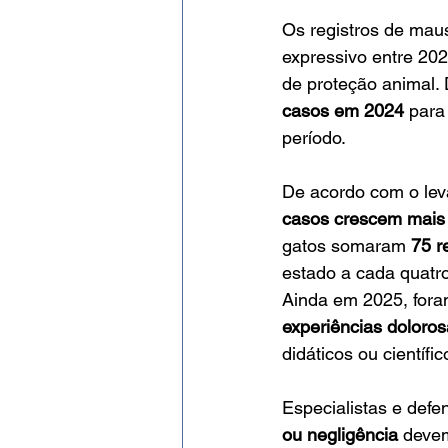
Os registros de mau
expressivo entre 202
de proteção animal. 
casos em 2024
 para
período.
De acordo com o lev
casos crescem mai
gatos somaram 
75 r
estado a cada quatro
Ainda em 2025, fora
experiências doloros
didáticos ou científi
Especialistas e defe
ou negligência
 deve