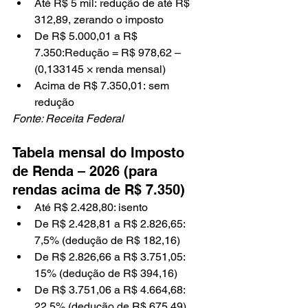
Até R$ 5 mil: redução de até R$ 
312,89, zerando o imposto
De R$ 5.000,01 a R$ 
7.350:Redução = R$ 978,62 – 
(0,133145 × renda mensal)
Acima de R$ 7.350,01: sem 
redução
Fonte: Receita Federal
Tabela mensal do Imposto 
de Renda – 2026 (para 
rendas acima de R$ 7.350)
Até R$ 2.428,80: isento
De R$ 2.428,81 a R$ 2.826,65: 
7,5% (dedução de R$ 182,16)
De R$ 2.826,66 a R$ 3.751,05: 
15% (dedução de R$ 394,16)
De R$ 3.751,06 a R$ 4.664,68: 
22,5% (dedução de R$ 675,49)