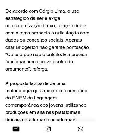
De acordo com Sérgio Lima, o uso 
estratégico da série exige 
contextualização breve, relação direta 
com o tema proposto e articulação com 
dados ou conceitos sociais. Apenas 
citar Bridgerton não garante pontuação. 
“Cultura pop não é enfeite. Ela precisa 
funcionar como prova dentro do 
argumento”, reforça.
A proposta faz parte de uma 
metodologia que aproxima o conteúdo 
do ENEM da linguagem 
contemporânea dos jovens, utilizando 
produções em alta nas plataformas 
digitais para tornar o estudo mais 
acessível. Com a repercussão da nova 
fase de Bridgerton, o interesse 