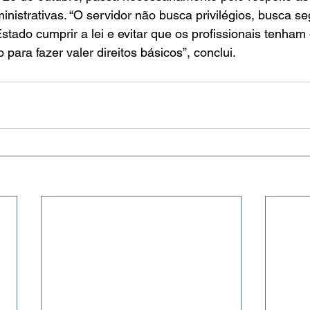
ministrativas. “O servidor não busca privilégios, busca s
Estado cumprir a lei e evitar que os profissionais tenham
o para fazer valer direitos básicos”, conclui.