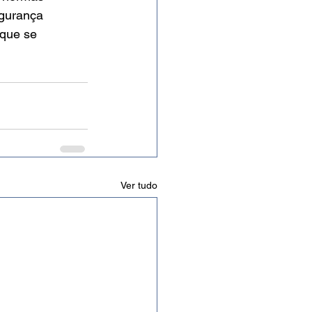
egurança 
 que se 
Ver tudo