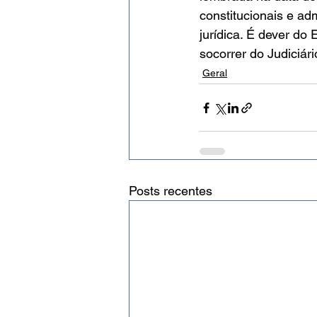
constitucionais e ad
jurídica. É dever do 
socorrer do Judiciári
Geral
Posts recentes