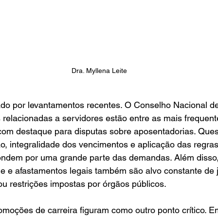
Dra. Myllena Leite
ado por levantamentos recentes. O Conselho Nacional de
relacionadas a servidores estão entre as mais frequent
 com destaque para disputas sobre aposentadorias. Que
o, integralidade dos vencimentos e aplicação das regras
ondem por uma grande parte das demandas. Além disso,
 e afastamentos legais também são alvo constante de ju
ou restrições impostas por órgãos públicos.
moções de carreira figuram como outro ponto crítico. E