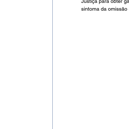
Justiça para obter g
sintoma da omissão e