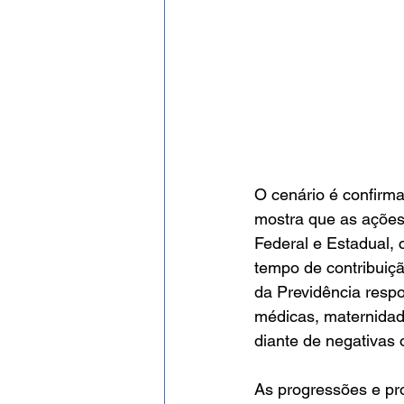
O cenário é confirm
mostra que as ações 
Federal e Estadual,
tempo de contribuiçã
da Previdência resp
médicas, maternidade
diante de negativas 
As progressões e pro