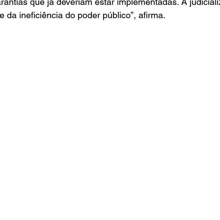
arantias que já deveriam estar implementadas. A judicial
 da ineficiência do poder público”, afirma.