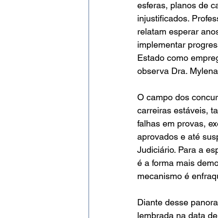
esferas, planos de c
injustificados. Profe
relatam esperar anos
implementar progres
Estado como emprega
observa Dra. Mylena
O campo dos concurs
carreiras estáveis, t
falhas em provas, e
aprovados e até sus
Judiciário. Para a e
é a forma mais democ
mecanismo é enfraqu
Diante desse panoram
lembrada na data de