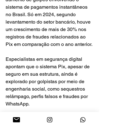
sistema de pagamentos instantâneos 
no Brasil. Só em 2024, segundo 
levantamento do setor bancário, houve 
um crescimento de mais de 30% nos 
registros de fraudes relacionados ao 
Pix em comparação com o ano anterior.
Especialistas em segurança digital 
apontam que o sistema Pix, apesar de 
seguro em sua estrutura, ainda é 
explorado por golpistas por meio de 
engenharia social, como sequestros 
relâmpago, perfis falsos e fraudes por 
WhatsApp.
Para o consumidor, o novo mecanismo 
de autoatendimento representa uma 
ferramenta de defesa adicional, mas 