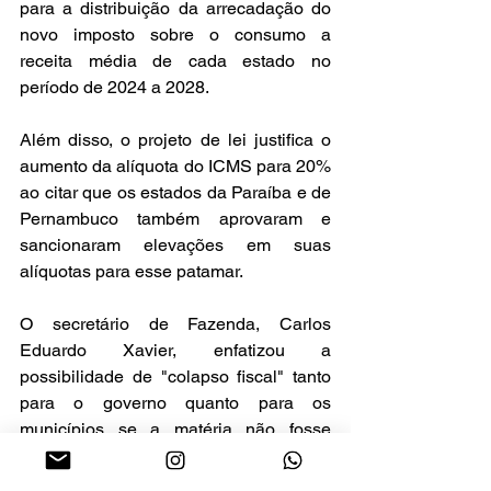
para a distribuição da arrecadação do 
novo imposto sobre o consumo a 
receita média de cada estado no 
período de 2024 a 2028.
Além disso, o projeto de lei justifica o 
aumento da alíquota do ICMS para 20% 
ao citar que os estados da Paraíba e de 
Pernambuco também aprovaram e 
sancionaram elevações em suas 
alíquotas para esse patamar.
O secretário de Fazenda, Carlos 
Eduardo Xavier, enfatizou a 
possibilidade de "colapso fiscal" tanto 
para o governo quanto para os 
municípios se a matéria não fosse 
aprovada.
O projeto de reforma em discussão no 