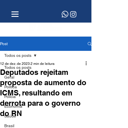
Post
Todos os posts
12 de dez. de 2023
2 min de leitura
Todos os posts
Deputados rejeitam
Geral
proposta de aumento do
Política
ICMS, resultando em
Polícia
derrota para o governo
Economia
do RN
Saúde
Brasil