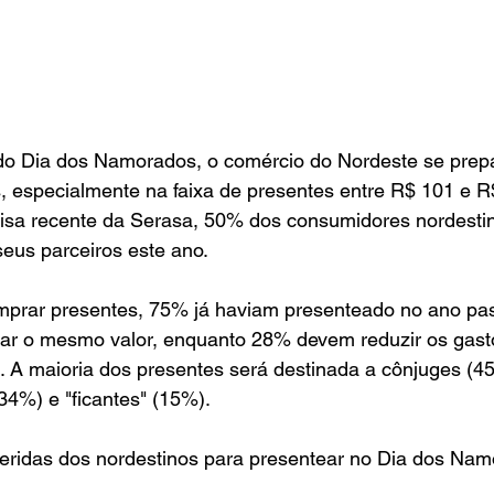
o Dia dos Namorados, o comércio do Nordeste se prep
 especialmente na faixa de presentes entre R$ 101 e R
sa recente da Serasa, 50% dos consumidores nordesti
eus parceiros este ano.
mprar presentes, 75% já haviam presenteado no ano pas
ar o mesmo valor, enquanto 28% devem reduzir os gast
. A maioria dos presentes será destinada a cônjuges (4
34%) e "ficantes" (15%).
feridas dos nordestinos para presentear no Dia dos Nam