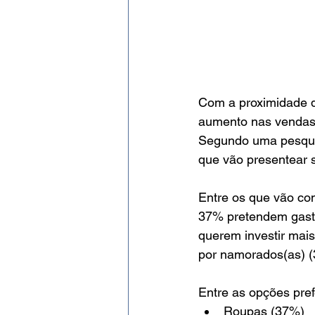
Com a proximidade d
aumento nas vendas,
Segundo uma pesqui
que vão presentear s
Entre os que vão co
37% pretendem gast
querem investir mais
por namorados(as) (
Entre as opções pre
Roupas (37%)