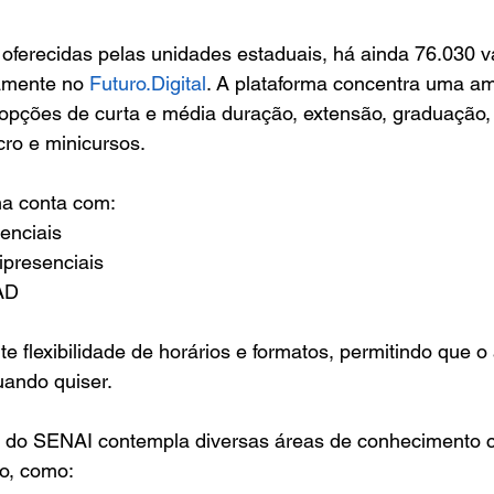
oferecidas pelas unidades estaduais, há ainda 76.030 v
amente no 
Futuro.Digital
. A plataforma concentra uma am
 opções de curta e média duração, extensão, graduação,
ro e minicursos.
ma conta com:
enciais
presenciais
AD
te flexibilidade de horários e formatos, permitindo que o
uando quiser.
os do SENAI contempla diversas áreas de conhecimento c
o, como: