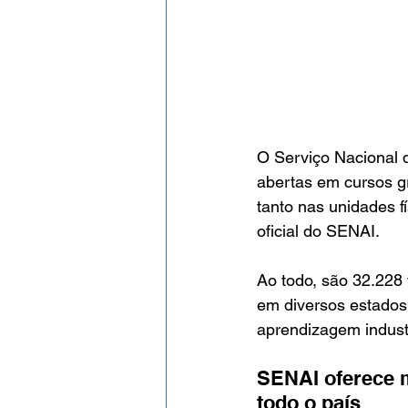
O Serviço Nacional 
abertas em cursos gr
tanto nas unidades fí
oficial do SENAI.
Ao todo, são 32.228 
em diversos estados,
aprendizagem industr
SENAI oferece m
todo o país