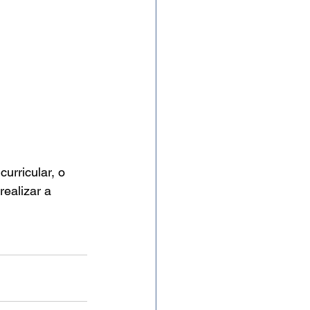
urricular, o 
ealizar a 