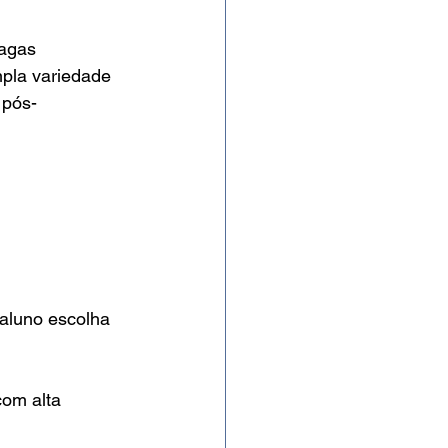
agas 
pla variedade 
 pós-
 aluno escolha 
om alta 