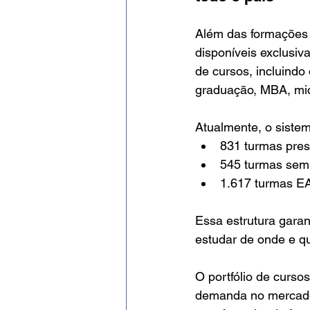
Além das formações 
disponíveis exclusiv
de cursos, incluindo
graduação, MBA, mic
Atualmente, o siste
831 turmas pres
545 turmas semi
1.617 turmas E
Essa estrutura garan
estudar de onde e q
O portfólio de curs
demanda no mercad