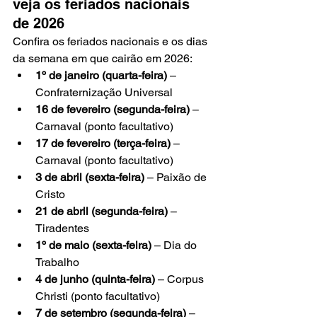
veja os feriados nacionais 
de 2026
Confira os feriados nacionais e os dias 
da semana em que cairão em 2026:
1º de janeiro (quarta-feira)
 – 
Confraternização Universal
16 de fevereiro (segunda-feira)
 – 
Carnaval (ponto facultativo)
17 de fevereiro (terça-feira)
 – 
Carnaval (ponto facultativo)
3 de abril (sexta-feira)
 – Paixão de 
Cristo
21 de abril (segunda-feira)
 – 
Tiradentes
1º de maio (sexta-feira)
 – Dia do 
Trabalho
4 de junho (quinta-feira)
 – Corpus 
Christi (ponto facultativo)
7 de setembro (segunda-feira)
 – 