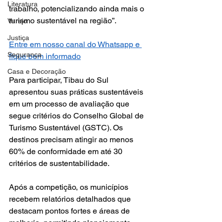
Literatura
trabalho, potencializando ainda mais o 
turismo sustentável na região”.
Varejo
Justiça
Entre em nosso canal do Whatsapp e 
Segurança
fique bem informado
Casa e Decoração
Para participar, Tibau do Sul 
apresentou suas práticas sustentáveis 
em um processo de avaliação que 
segue critérios do Conselho Global de 
Turismo Sustentável (GSTC). Os 
destinos precisam atingir ao menos 
60% de conformidade em até 30 
critérios de sustentabilidade. 
Após a competição, os municípios 
recebem relatórios detalhados que 
destacam pontos fortes e áreas de 