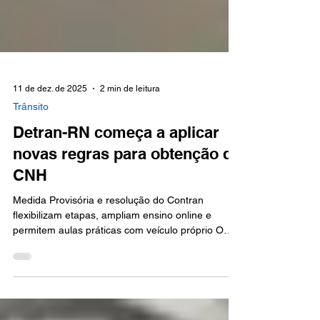
11 de dez. de 2025
2 min de leitura
Trânsito
Detran-RN começa a aplicar
novas regras para obtenção da
CNH
Medida Provisória e resolução do Contran
flexibilizam etapas, ampliam ensino online e
permitem aulas práticas com veículo próprio O
Detran do Rio Grande do Norte (Detran-RN)
iniciou a implementação das novas normas
nacionais para formação de condutores, após a
publicação da Medida Provisória 1.327/2025 e da